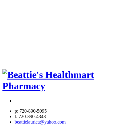
p: 720-890-5095
f: 720-890-4343
beattielauriea@yahoo.com