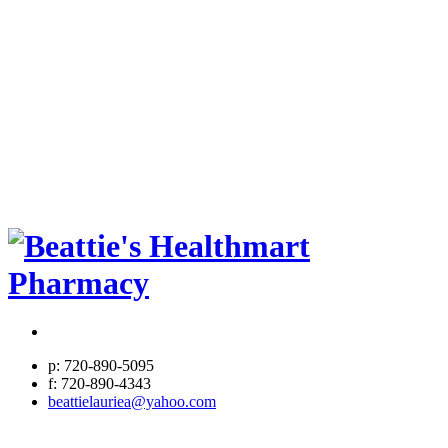
p: 720-890-5095
f: 720-890-4343
beattielauriea@yahoo.com